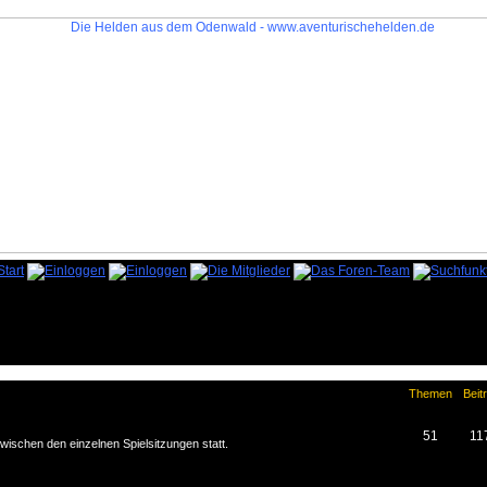
Themen
Beit
51
11
zwischen den einzelnen Spielsitzungen statt.